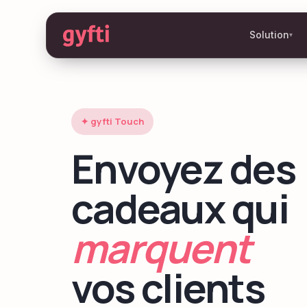
Solution
▾
✦ gyfti Touch
Envoyez des
cadeaux qui
marquent
vos clients