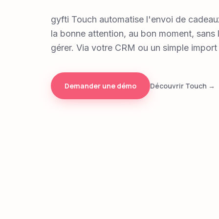
gyfti Touch automatise l'envoi de cadeaux
la bonne attention, au bon moment, sans l
gérer. Via votre CRM ou un simple import 
Demander une démo
Découvrir Touch →