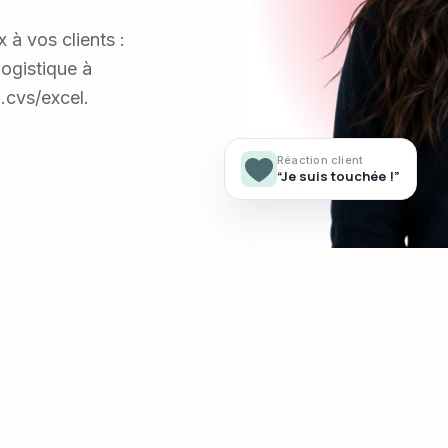
 à vos clients :
ogistique à
.cvs/excel.
Réaction client
“Je suis touchée !”