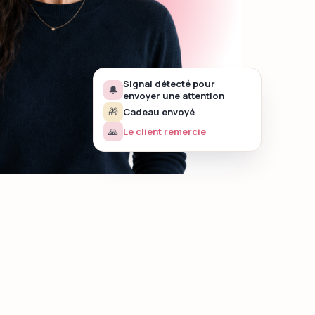
Signal détecté pour
🔔
envoyer une attention
🎁
Cadeau envoyé
🙏
Le client remercie