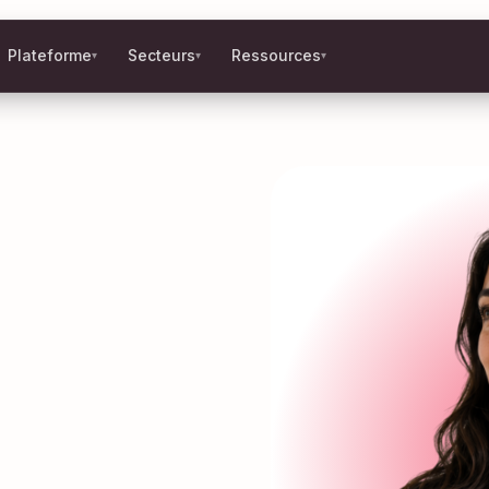
Plateforme
Secteurs
Ressources
▾
▾
▾