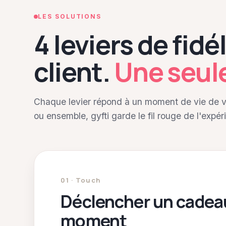
LES SOLUTIONS
4 leviers de fidé
client.
Une seul
Chaque levier répond à un moment de vie de v
ou ensemble, gyfti garde le fil rouge de l'expér
01 · Touch
Déclencher un cadea
moment