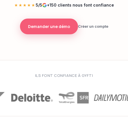
★★★★★
5/5
+150 clients nous font confiance
Demander une démo
Créer un compte
ILS FONT CONFIANCE À GYFTI