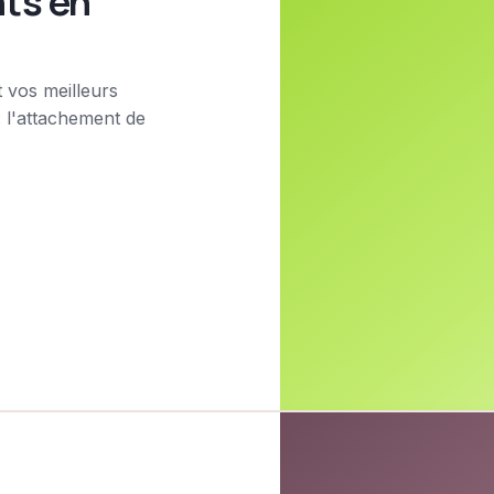
nts en
t vos meilleurs
: l'attachement de