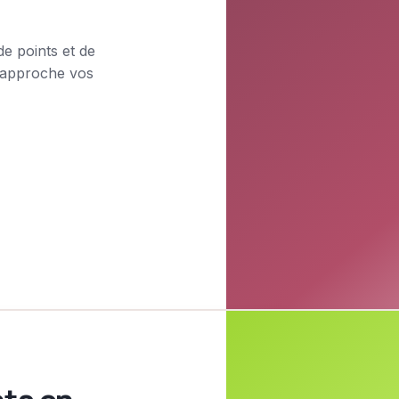
e points et de
 rapproche vos