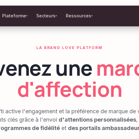
Plateforme
Secteurs
Ressources
▾
▾
▾
LA BRAND LOVE PLATFORM
venez une
mar
d'affection
fti active l'engagement et la préférence de marque de 
nts clés grâce à l'envoi
d'attentions personnalisées
rogrammes de fidélité
et
des portails ambassadeur