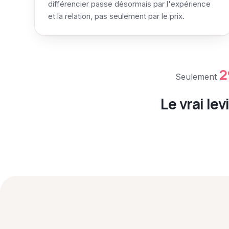
différencier passe désormais par l'expérience
et la relation, pas seulement par le prix.
2
Seulement
Le vrai le