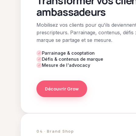
Transformer vos clie
ambassadeurs
Mobilisez vos clients pour qu'ils deviennen
prescripteurs. Parrainage, contenus, défis 
marque se partage et se mesure.
Parrainage & cooptation
✓
Défis & contenus de marque
✓
Mesure de l'advocacy
✓
Découvrir Grow
04 · Brand Shop