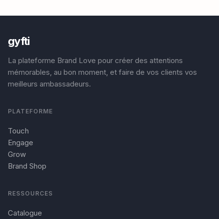
gyfti
La plateforme Brand Love pour créer des attentions
mémorables, au bon moment, et faire de vos clients vos
meilleurs ambassadeurs.
PLATEFORME
Touch
Engage
Grow
Brand Shop
RESSOURCES
Catalogue