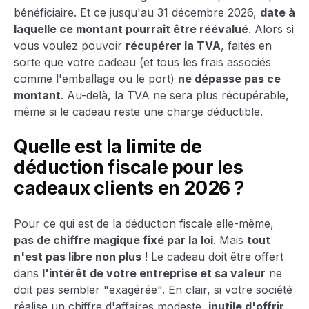
bénéficiaire. Et ce jusqu'au 31 décembre 2026,
date à
laquelle ce montant pourrait être réévalué
. Alors si
vous voulez pouvoir
récupérer la TVA
, faites en
sorte que votre cadeau (et tous les frais associés
comme l'emballage ou le port)
ne dépasse pas ce
montant
. Au-delà, la TVA ne sera plus récupérable,
même si le cadeau reste une charge déductible.
Quelle est la limite de
déduction fiscale pour les
cadeaux clients en 2026 ?
Pour ce qui est de la déduction fiscale elle-même,
pas de chiffre magique fixé par la loi
. Mais
tout
n'est pas libre non plus
! Le cadeau doit être offert
dans
l'intérêt de votre entreprise et sa valeur
ne
doit pas sembler "exagérée". En clair, si votre société
réalise un chiffre d'affaires modeste,
inutile d'offrir