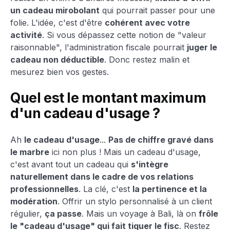
un cadeau mirobolant
qui pourrait passer pour une
folie. L'idée, c'est d'être
cohérent avec votre
activité
. Si vous dépassez cette notion de "valeur
raisonnable", l'administration fiscale pourrait
juger le
cadeau non déductible
. Donc restez malin et
mesurez bien vos gestes.
Quel est le montant maximum
d'un cadeau d'usage ?
Ah
le cadeau d'usage
...
Pas de chiffre gravé dans
le marbre
ici non plus ! Mais un cadeau d'usage,
c'est avant tout un cadeau qui
s'intègre
naturellement dans le cadre de vos relations
professionnelles
. La clé, c'est
la pertinence et la
modération
. Offrir un stylo personnalisé à un client
régulier,
ça passe
. Mais un voyage à Bali, là on
frôle
le "cadeau d'usage" qui fait tiquer le fisc
. Restez