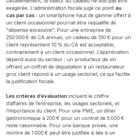
Deuxièmement, la valeur du cadeau ne doit pas être
exagérée. L'administration fiscale juge ce point
au
cas par cas
: un smartphone haut de gamme offert à
un client occasionnel pourrait être requalifié de
"dépense excessive". Pour une entreprise de
250 000 € de CA annuel, un cadeau de 150 € pour un
client représentant 10 % du CA est acceptable,
contrairement à un client occasionnel. L’appréciation
dépend aussi du secteur : un producteur de vin
offrant un coffret de dégustation à un restaurateur
gros client répond à un usage sectoriel, ce qui facilite
la justification fiscale.
Les critères d’évaluation
incluent le chiffre
d’affaires de l’entreprise, les usages sectoriels, et
l’importance du client. Pour une PME, un dîner
gastronomique à 200 € pour un contrat de 5 000 €
reste raisonnable. Pour une banque privée, une
montre de 1 000 € peut être justifiée si liée à un