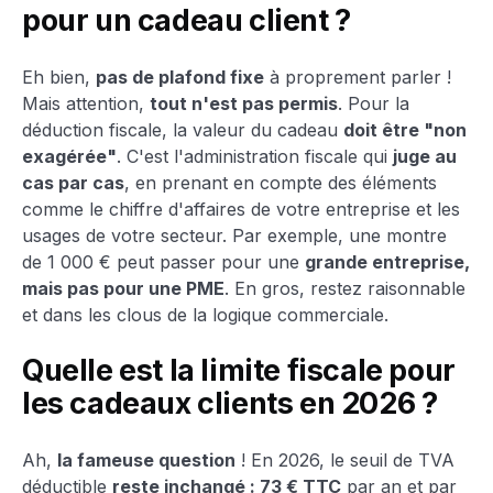
pour un cadeau client ?
Eh bien,
pas de plafond fixe
à proprement parler !
Mais attention,
tout n'est pas permis
. Pour la
déduction fiscale, la valeur du cadeau
doit être "non
exagérée"
. C'est l'administration fiscale qui
juge au
cas par cas
, en prenant en compte des éléments
comme le chiffre d'affaires de votre entreprise et les
usages de votre secteur. Par exemple, une montre
de 1 000 € peut passer pour une
grande entreprise,
mais pas pour une PME
. En gros, restez raisonnable
et dans les clous de la logique commerciale.
Quelle est la limite fiscale pour
les cadeaux clients en 2026 ?
Ah,
la fameuse question
! En 2026, le seuil de TVA
déductible
reste inchangé : 73 € TTC
par an et par