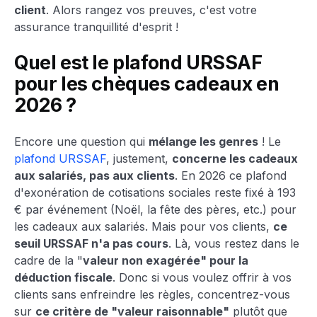
client
. Alors rangez vos preuves, c'est votre
assurance tranquillité d'esprit !
Quel est le plafond URSSAF
pour les chèques cadeaux en
2026 ?
Encore une question qui
mélange les genres
! Le
plafond URSSAF
, justement,
concerne les cadeaux
aux salariés, pas aux clients
. En 2026 ce plafond
d'exonération de cotisations sociales reste fixé à 193
€ par événement (Noël, la fête des pères, etc.) pour
les cadeaux aux salariés. Mais pour vos clients,
ce
seuil URSSAF n'a pas cours
. Là, vous restez dans le
cadre de la "
valeur non exagérée" pour la
déduction fiscale
. Donc si vous voulez offrir à vos
clients sans enfreindre les règles, concentrez-vous
sur
ce critère de "valeur raisonnable"
plutôt que